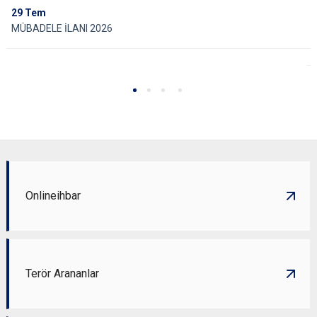
29
Tem
MÜBADELE İLANI 2026
Onlineihbar
Terör Arananlar