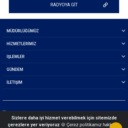
RADYOYA GİT
MÜDÜRLÜĞÜMÜZ
HİZMETLERİMİZ
İŞLEMLER
GÜNDEM
İLETİŞİM
Sizlere daha iyi hizmet verebilmek için sitemizde
çerezlere yer veriyoruz
🍪 Çerez politikamız hakkında
© 2026 Malatya Emniyet Müdürlüğü