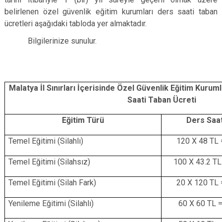
belirlenen özel güvenlik eğitim kurumları ders saati taban
ücretleri aşağıdaki tabloda yer almaktadır.
Bilgilerinize sunulur.
Malatya İl Sınırları İçerisinde Özel Güvenlik Eğitim Kuru
Saati Taban Ücreti
Eğitim Türü
Ders Saat
Temel Eğitimi (Silahlı)
120 X 48 TL 
Temel Eğitimi (Silahsız)
100 X 43.2 TL
Temel Eğitimi (Silah Fark)
20 X 120 TL 
Yenileme Eğitimi (Silahlı)
60 X 60 TL 