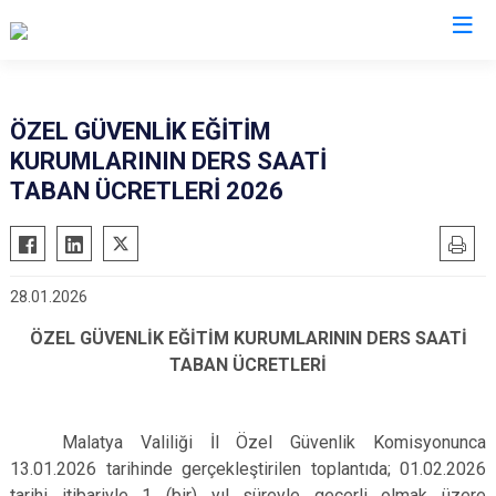
İl Emniyet Müdürlükleri
ÖZEL GÜVENLİK EĞİTİM
KURUMLARININ DERS SAATİ
TABAN ÜCRETLERİ 2026
28.01.2026
ÖZEL GÜVENLİK EĞİTİM KURUMLARININ DERS SAATİ
TABAN ÜCRETLERİ
Malatya Valiliği İl Özel Güvenlik Komisyonunca
13.01.2026 tarihinde gerçekleştirilen toplantıda; 01.02.2026
tarihi itibariyle 1 (bir) yıl süreyle geçerli olmak üzere