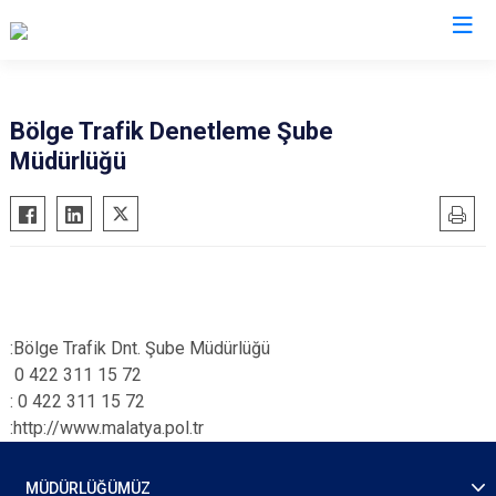
İl Emniyet Müdürlükleri
Bölge Trafik Denetleme Şube
Müdürlüğü
:Bölge Trafik Dnt. Şube Müdürlüğü
0 422 311 15 72
: 0 422 311 15 72
:http://www.malatya.pol.tr
MÜDÜRLÜĞÜMÜZ