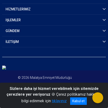
HİZMETLERİMİZ
İŞLEMLER
GÜNDEM
İLETİŞİM
© 2026 Malatya Emniyet Müdürlüğü
Sizlere daha iyi hizmet verebilmek için sitemizde
çerezlere yer veriyoruz
🍪 Çerez politikamız hakkında
bilgi edinmek için
tıklayınız
Kabul et