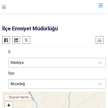
İl Emniyet Müdürlükleri
İlçe Emniyet Müdürlüğü
İl:
Malatya
İlçe:
Akçadağ
Büyük Harita
+