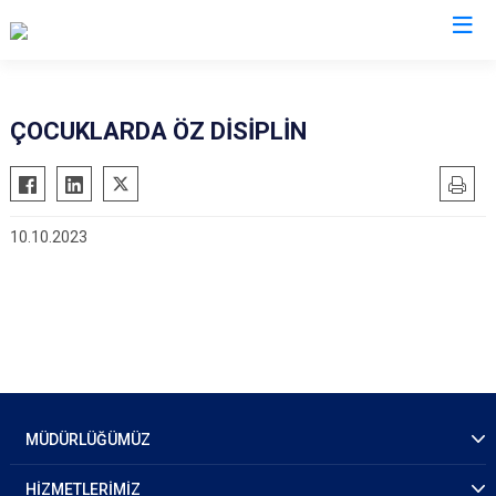
İl Emniyet Müdürlükleri
ÇOCUKLARDA ÖZ DİSİPLİN
10.10.2023
MÜDÜRLÜĞÜMÜZ
HİZMETLERİMİZ