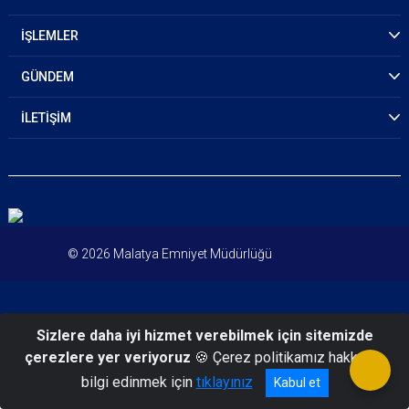
İŞLEMLER
GÜNDEM
İLETİŞİM
© 2026 Malatya Emniyet Müdürlüğü
Sizlere daha iyi hizmet verebilmek için sitemizde
çerezlere yer veriyoruz
🍪 Çerez politikamız hakkında
bilgi edinmek için
tıklayınız
Kabul et